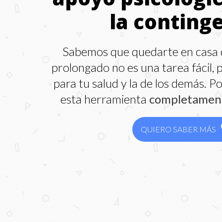
la conting
Sabemos que quedarte en casa 
prolongado no es una tarea fácil, 
para tu salud y la de los demás. P
esta herramienta
completament
QUIERO SABER MÁS