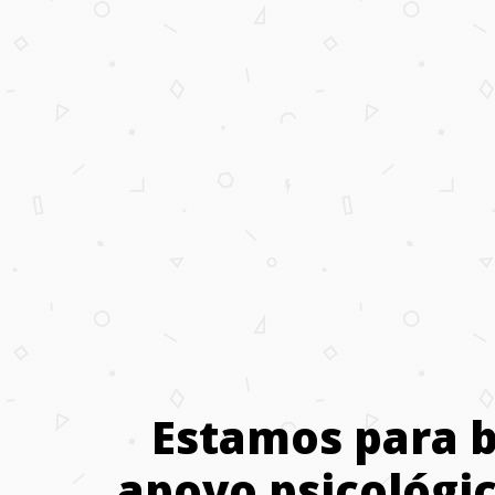
Estamos para b
apoyo psicológi