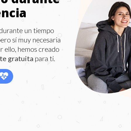
encia
durante un tiempo
pero sí muy necesaria
or ello, hemos creado
e gratuita
para ti.