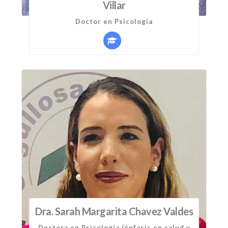
Villar
Doctor en Psicología
Dra. Sarah Margarita Chavez Valdes
Doctora en Psicología (énfasis en salud y