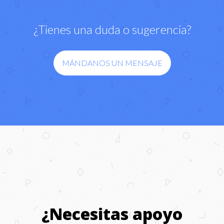
¿Tienes una duda o sugerencia?
MÁNDANOS UN MENSAJE
¿Necesitas apoyo