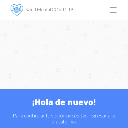
Salud Mental COVID-19
¡Hola de nuevo!
Para continuar tu sesión necesitas ingresar a la
plataforma.